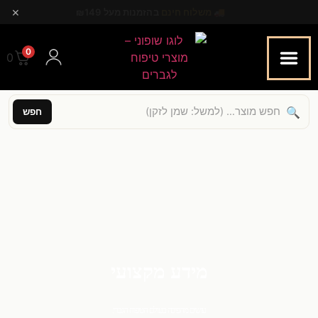
×
🚚
משלוח חינם
בהזמנות מעל ₪149
0
0.00
🔍
חפש
מידע מקצועי
עושים מהפיכה בעולם הטיפוח הגברי.