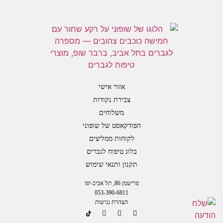
[trustindex-feed-instagram]
אזור אישי
צבירת נקודות
משלוחים
הפודקאסט של שופוני
לקוחות ממליצים
בלוג טיפוח לגברים
תקנון ותנאי שימוש
פרישמן 86, תל אביב-יפו
053-390-6811
הצהרת נגישות