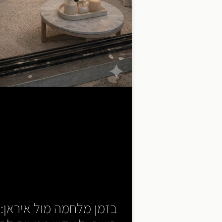
בזמן מלחמה מול איראן: