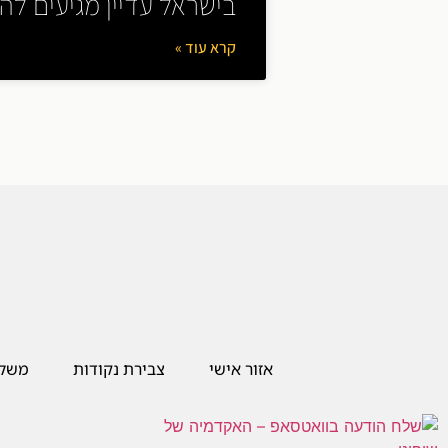
בישראל עדיין מגיעים ל
קרא עוד »
[trustindex-feed-instagram]
אזור אישי
צבירת נקודות
משלו