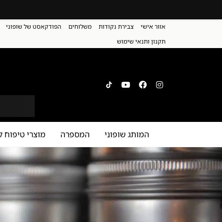
אזור אישי
צבירת נקודות
משלוחים
הפודקאסט של שופוני
תקנון ותנאי שימוש
המותג שופוני
המספרה
מוצרי טיפוח ל