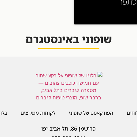
הסתפר
שופוני באינסטגרם
חים
הפודקאסט של שופוני
לקוחות ממליצים
בלוג
פרישמן 86, תל אביב-יפו