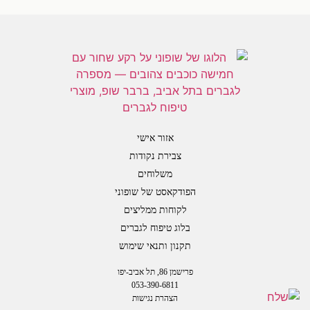
[trustindex-feed-instagram]
אזור אישי
צבירת נקודות
משלוחים
הפודקאסט של שופוני
לקוחות ממליצים
בלוג טיפוח לגברים
תקנון ותנאי שימוש
פרישמן 86, תל אביב-יפו
053-390-6811
הצהרת נגישות