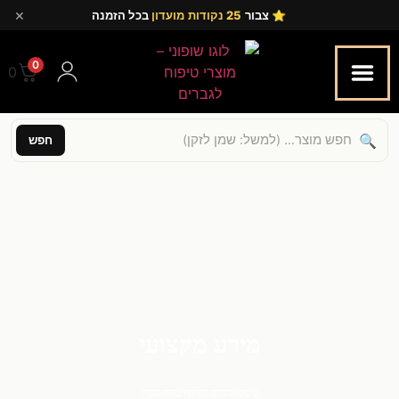
×
⭐ צבור
25 נקודות מועדון
בכל הזמנה
0
0.00
🔍
חפש
מידע מקצועי
עושים מהפיכה בעולם הטיפוח הגברי.