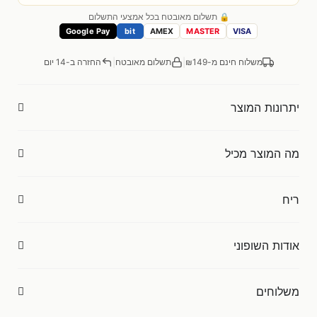
🔒 תשלום מאובטח בכל אמצעי התשלום
Google Pay
bit
AMEX
MASTER
VISA
|
|
משלוח חינם מ-₪149
תשלום מאובטח
החזרה ב-14 יום
יתרונות המוצר
מה המוצר מכיל
ריח
אודות השופוני
משלוחים