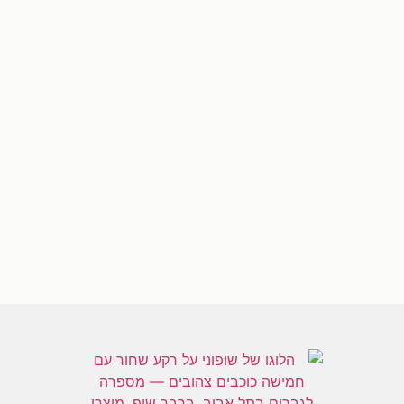
[trustindex-feed-instagram]