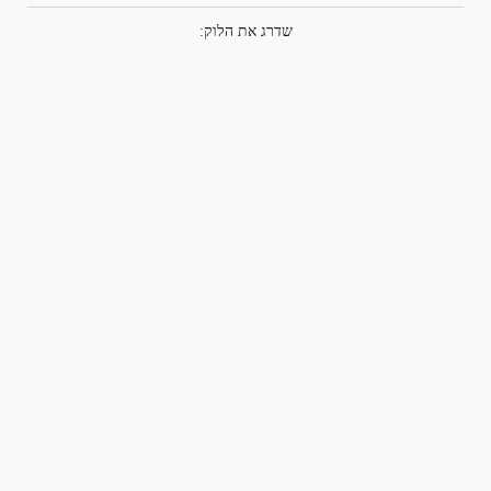
שדרג את הלוק: