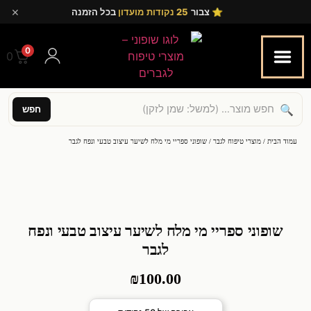
×
⭐ צבור
25 נקודות מועדון
בכל הזמנה
0
0.00
🔍
חפש
עמוד הבית
/
מוצרי טיפוח לגבר
/ שופוני ספריי מי מלח לשיער עיצוב טבעי ונפח לגבר
שופוני ספריי מי מלח לשיער עיצוב טבעי ונפח
לגבר
₪
100.00