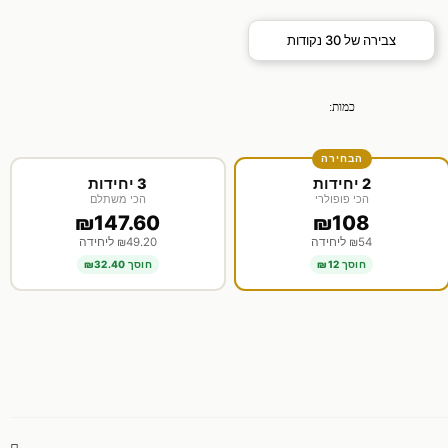
צבירה של
30
נקודות
כמות:
הבחירה
2 יחידות
3 יחידות
הכי פופולרי
הכי משתלם
₪147.60
₪108
₪54 ליחידה
₪49.20 ליחידה
חוסך ₪12
חוסך ₪32.40