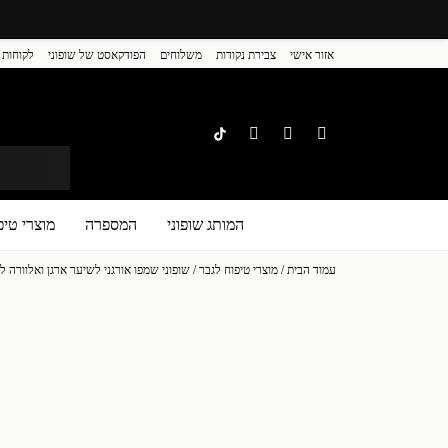
אזור אישי
צבירת נקודות
משלוחים
הפודקאסט של שופוני
לקוחות 
המותג שופוני
המספרה
מוצרי טיפ
עמוד הבית
/
מוצרי טיפוח לגבר
/ שופוני שמפו אורגני לשיער ארגן ואלוורה ל