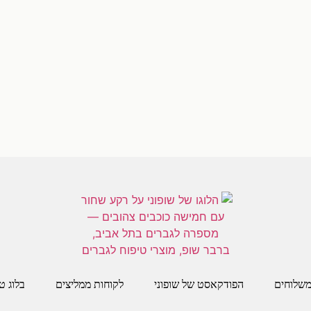
[trustindex-feed-instagram]
שלוחים
הפודקאסט של שופוני
לקוחות ממליצים
בלוג ט