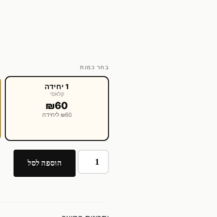
בחר כמות
1 יחידה
קלאסי
₪60
₪60 ליחידה
הוספה לסל