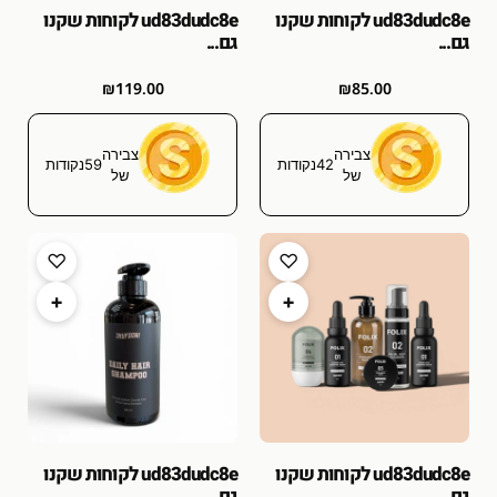
לקוחות שקנו
לקוחות שקנו
גם...
גם...
₪
119.00
₪
85.00
צבירה
צבירה
42
נקודות
59
נקודות
של
של
♡
♡
+
+
לקוחות שקנו
לקוחות שקנו
גם...
גם...