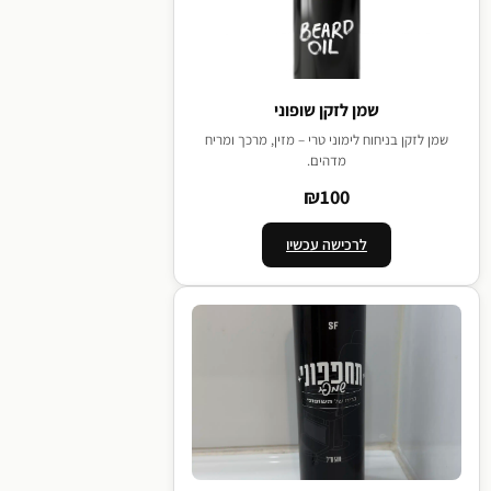
שמן לזקן שופוני
שמן לזקן בניחוח לימוני טרי – מזין, מרכך ומריח
מדהים.
₪100
לרכישה עכשיו