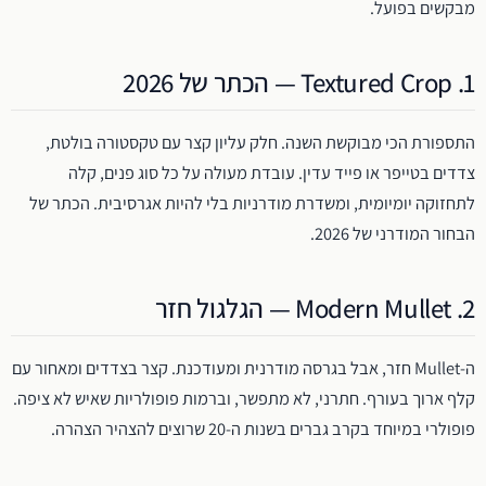
מבקשים בפועל.
1. Textured Crop — הכתר של 2026
התספורת הכי מבוקשת השנה. חלק עליון קצר עם טקסטורה בולטת,
צדדים בטייפר או פייד עדין. עובדת מעולה על כל סוג פנים, קלה
לתחזוקה יומיומית, ומשדרת מודרניות בלי להיות אגרסיבית. הכתר של
הבחור המודרני של 2026.
2. Modern Mullet — הגלגול חזר
ה-Mullet חזר, אבל בגרסה מודרנית ומעודכנת. קצר בצדדים ומאחור עם
קלף ארוך בעורף. חתרני, לא מתפשר, וברמות פופולריות שאיש לא ציפה.
פופולרי במיוחד בקרב גברים בשנות ה-20 שרוצים להצהיר הצהרה.