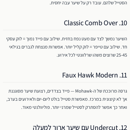
הסטייל שלהם. עובד רק על שיער עבה יחסית.
10. Classic Comb Over
השיער נמשך לצד עם מעט נפח בחזית. שילוב עם פייד נמוך = לוק עסקי
חד. שילוב עם טייפר = לוק קליל יותר. אפשרות מנצחת לגברים בגילאי
25-45 שרוצים משהו שרלוונטי לכל אירוע.
11. Faux Hawk Modern
גרסה מרוככת של ה-Mohawk — פייד בצדדים, רצועת שיער מסוגננת
אך לא קיצונית במרכז. מאפשרת סטייל בולט ליום-יום ולאירועים בערב,
ואחר כך אפשר להסתרק לסטייל שמרני יותר. פוליוולנטי מאוד.
12. Undercut עם שיער ארוך למעלה