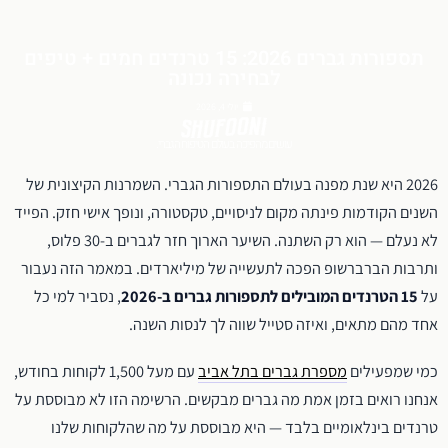
תספורות גברים 2026: 15 טרנדים חמים + טיפים
לבחירה נכונה
יולי 4, 2026
עושים מהפיכה בעולם הטיפוח הגברי.
2026 היא שנת מפנה בעולם התספורות הגברי. השמרנות הקיצונית של
השנים הקודמות פינתה מקום לניסויים, טקסטורה, ונופך אישי חזק. הפייד
לא נעלם — הוא רק השתנה. השיער הארוך חזר לגברים ב-30 פלוס,
ותרבות הברברשופ הפכה לתעשייה של מיליארדים. במאמר הזה נעבור
על
15 הטרנדים המובילים לתספורות גברים ב-2026
, נסביר למי כל
אחד מהם מתאים, ואיזה סטייל שווה לך לנסות השנה.
כמי שמפעילים
מספרת גברים בתל אביב
עם מעל 1,500 לקוחות בחודש,
אנחנו רואים בזמן אמת מה גברים מבקשים. הרשימה הזו לא מבוססת על
טרנדים בינלאומיים בלבד — היא מבוססת על מה שהלקוחות שלנו