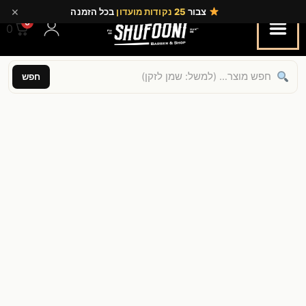
×
צבור
25 נקודות מועדון
בכל הזמנה
0
0.00
חפש