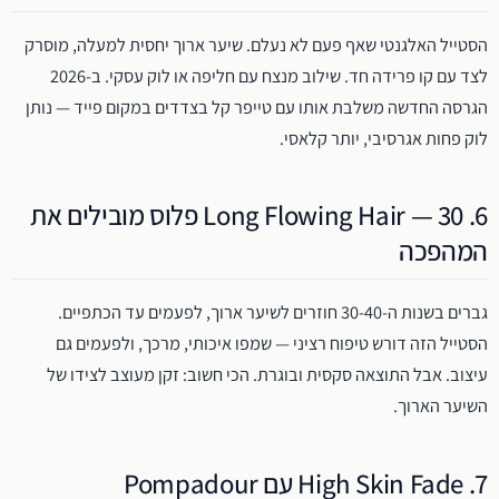
הסטייל האלגנטי שאף פעם לא נעלם. שיער ארוך יחסית למעלה, מוסרק
לצד עם קו פרידה חד. שילוב מנצח עם חליפה או לוק עסקי. ב-2026
הגרסה החדשה משלבת אותו עם טייפר קל בצדדים במקום פייד — נותן
לוק פחות אגרסיבי, יותר קלאסי.
6. Long Flowing Hair — 30 פלוס מובילים את
המהפכה
גברים בשנות ה-30-40 חוזרים לשיער ארוך, לפעמים עד הכתפיים.
הסטייל הזה דורש טיפוח רציני — שמפו איכותי, מרכך, ולפעמים גם
עיצוב. אבל התוצאה סקסית ובוגרת. הכי חשוב: זקן מעוצב לצידו של
השיער הארוך.
7. High Skin Fade עם Pompadour