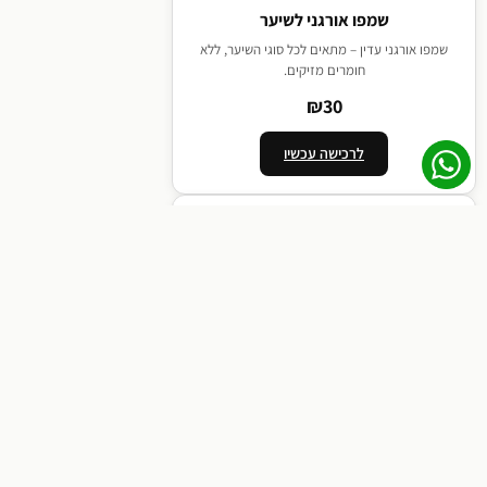
שמפו אורגני לשיער
שמפו אורגני עדין – מתאים לכל סוגי השיער, ללא
חומרים מזיקים.
₪30
לרכישה עכשיו
האקדמיה של שופוני
קורסי ספרות מקצועיים – מתחילים עד מתקדמים.
הצטרפו למובילים!
לפרטים והרשמה
תוכן עניינים