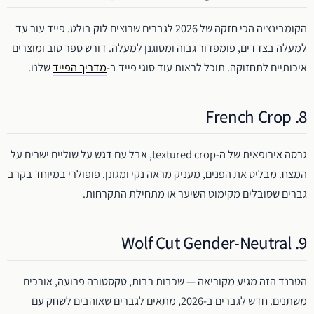
הקומבינציה הכי חזקה של 2026 לגברים שרוצים לוק בולט. פייד עור עד
למעלה בצדדים, פומפדור גבוה ומסוגנן למעלה. דורש ספר טוב ומוצרים
איכותיים לתחזוקה. תוכל לראות עוד סוגי פייד ב-
מדריך הפייד
שלנו.
8. French Crop
גרסה אירופאית של ה-textured crop, אבל עם דגש על שוליים ישרים על
המצח. מבליט את הפנים, מעניק מראה נקי ומגונן. פופולרי במיוחד בקרב
גברים שסובלים מקימוט השיער או מתחילת התקרחות.
9. Wolf Cut Gender-Neutral
הטרנד הזה מגיע מקוריאה — שכבות רבות, טקסטורה פרועה, אורכים
משתנים. חדש לגברים ב-2026, מתאים לגברים שאוהבים לשחק עם