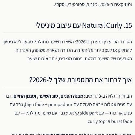
ומוזיקאים ב-2026. מגניב, ספורטיבי, וסקסי.
15. Natural Curly עם עיצוב מינימלי
הטרנד הכי עדין ומעודן ב-2026: השארת שיער מתולתל טבעי, ללא ניסיון
להחליק או לעצב יתר על המידה. הגזירה נשארת פשוטה, האנרגיה
הטבעית של השיער בולטת. פחות מוצרים, יותר איכות שיער.
איך לבחור את התספורת שלך ל-2026?
הבחירה תלויה ב-3 גורמים:
מבנה הפנים, סוג השיער, וסגנון החיים
. גבר
עם פנים עגולות ייראה מעולה עם high fade + pompadour; גבר עם
פנים ארוכות — עם side part קלאסי; גבר עם שיער מתולתל — עם
burst fade או curly top.