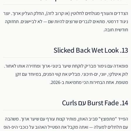
הצדדים והעורף מגולחים לחלוטין (או קרוב לזה), החלק העליון ארוך. יוצר
ניגוד דרמטי. מתאים לגברים שרוצים להיות שם — לא לביישנים. תחזוקה
חודשית חובה.
13. Slicked Back Wet Look
פומאדה עם גימור מבריק לוקחת שיער בינוני-ארוך ומחזירה אותו לאחור.
לוק איטלקי, יווני, ים-תיכוני. מבליט את קווי הפנים, במיוחד עם זקן
מטופח. אחת הבחירות הכי מחמיאות ב-2026.
14. Burst Fade עם Curls
הפייד "מתפוצץ" סביב האוזן, מותיר קצות עורף עם שיער ארוך. משהבה
עם תלתלים למעלה — ואתה מקבל את הסטייל האהוב על כוכבי היפ-הופ