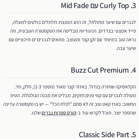
3. Curly Top עם Mid Fade
לגברים עם שיער מתולתל, זה הזוג המנצח: תלתלים בולטים למעלה,
פייד אמצעי בצדדים. הניגודיות מבליטה את הטקסטורה הטבעית, וזה
נראה טוב במיוחד עם זקן קצר ומעוצב. מתאים לגברים ים-תיכוניים עם
שיער עבה.
4. Buzz Cut Premium
הקלאסיקה שחזרה בגדול. באזזר קצר מאוד (מספר 1-3), חלק, חד.
מעולה לגברים עם קווי פנים חזקים, מבליט את מבנה הגולגולת. הטיפ
החשוב: באזז קאט טוב זה לא סתם "לגלח הכל" — יש בו טקסטורה עדינה
שהספר יוצר. תוכל לקרוא עוד ב-
קורס ספרות גברים
שלנו.
5. Classic Side Part