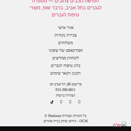
אזור אישי
צבירת נקודות
משלוחים
הפודקאסט של שופוני
לקוחות ממליצים
בלוג טיפוח לגברים
תקנון ותנאי שימוש
פרישמן 86, תל אביב-יפו
053-390-6811
הצהרת נגישות
כל הזכויות שמורות Shufooni ©
OCM – קידום שיווק בניית אתרים