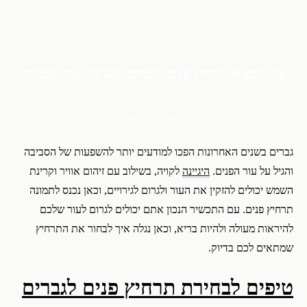
איך למצוא תרחיץ פנים לגברים שעושה את העבודה
דצמבר 12, 2024
עושים מהפיכה בעולם הטיפוח הגברי.
גברים בשנים האחרונות הפכו למודעים יותר להשפעות של הסביבה
והגיל על עור הפנים.
היגיינה
לקויה, בשילוב עם זיהום אוויר וקרינת
השמש יכולים להזקין את העור ולגרום לגירויים, וכאן נכנס לתמונה
תרחיץ פנים. עם התכשיר הנכון אתם יכולים לגרום לעור שלכם
להיראות מעולה ולהיות בריא, וכאן נגלה איך לבחור את התרחיץ
שמתאים לכם בדיוק.
טיפים לבחירת תרחיץ פנים לגברים