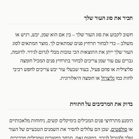
תכיר את סוג העור שלך
חשוב לקבוע את סוג העור שלך – בין אם הוא שמן, יבש, רגיש או
משולב – כדי לבחור תרחיץ פנים שמתאים לך. מוצר המתאים לסוג
העור שלך ייתן את התוצאות הכי טובות מבלי לגרום לגירוי. לדוגמה,
גברים עם עור שמן צריכים לבחור בתרחיץ פנים המכיל חומצה
סליצילית או פחם פעיל, בעוד שבעלי עור יבש צריכים לחפש רכיבי
לחות כמו
גליצרול
או חומצה היאלורונית.
בדוק את המרכיבים על התווית
הימנע מתרחיצי פנים המכילים כימיקלים קשים, ניחוחות מלאכותיים
או
סולפטים
, שכן הם עלולים להסיר את השמנים הטבעיים של העור
שלך ולהוביל לגירוי. במקום זאת, תבחר במוצרים שמכילים מרכיבים