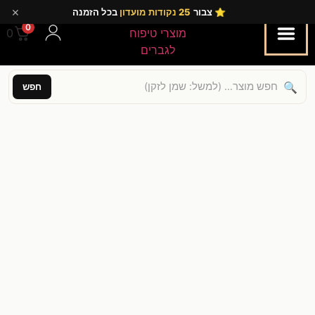
×
⭐ צבור
25 נקודות מועדון
בכל הזמנה
0
0.00
🔍
חפש