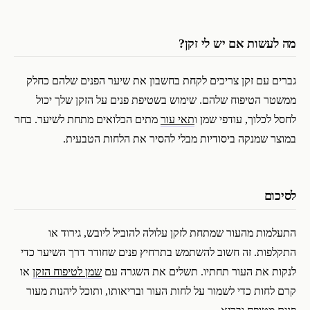
מה לעשות אם יש לי זקן?
גברים עם זקן צריכים לקחת בחשבון את שיער הפנים שלהם כחלק
ממשטר הטיפוח שלהם. שימוש בשטיפת פנים על הזקן שלך יכול
לחסל לכלוך, עודפי שמן ו
תאי עור
מתים הכלואים מתחת לשיער. בחר
במוצר שמנקה ביסודיות מבלי להסיר את הלחות הטבעית.
לסיכום
התעלמות מהעור שמתחת לזקן עלולה להוביל ליובש, גירוד או
התקלפות. זה חשוב להשתמש בתרחיץ פנים שחודר דרך השיער כדי
לנקות את העור תחתיו. תשלים את השגרה עם
שמן לטיפוח הזקן
או
קרם לחות כדי לשמור על לחות העור ובריאותו, ותוכל ליהנות מעור