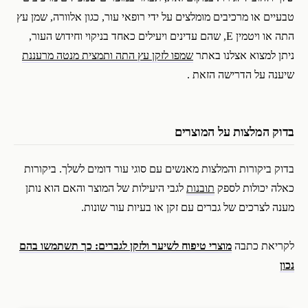
טבעיים או מרכיבים מומלצים על ידי רופאי עור, כגון אלוורה, שמן עץ
התה או ויטמין E, שהם עדינים ויעילים כאחד בניקוי וחידוש העור,
ניתן למצוא אצלנו באתר
שמפו לזקן עץ התה ותמצית מנטה מרעננת
שיענה על הדרישה הזאת .
בדוק המלצות על המוצרים
בדוק ביקורות והמלצות מאנשים עם סוגי עור דומים לשלך. ביקורות
כאלה יכולות לספק
תובנות
לגבי היעילות של המוצר והאם הוא נותן
מענה לצרכים של גברים עם זקן או בעיות עור שונות.
לקריאת כתבה
מוצרי טיפוח לשיער ולזקן לגברים: כך תשתמשו בהם
נכון