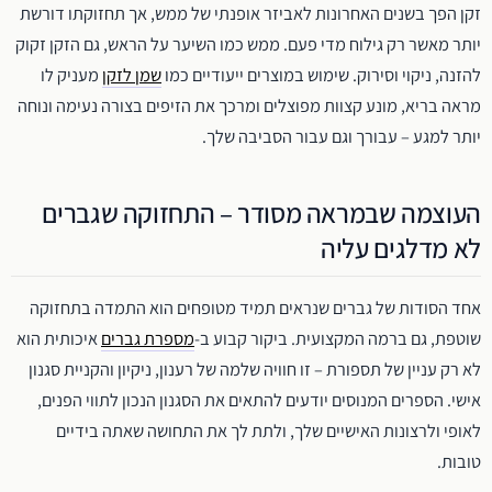
זקן הפך בשנים האחרונות לאביזר אופנתי של ממש, אך תחזוקתו דורשת
יותר מאשר רק גילוח מדי פעם. ממש כמו השיער על הראש, גם הזקן זקוק
להזנה, ניקוי וסירוק. שימוש במוצרים ייעודיים כמו
שמן לזקן
מעניק לו
מראה בריא, מונע קצוות מפוצלים ומרכך את הזיפים בצורה נעימה ונוחה
יותר למגע – עבורך וגם עבור הסביבה שלך.
העוצמה שבמראה מסודר – התחזוקה שגברים
לא מדלגים עליה
אחד הסודות של גברים שנראים תמיד מטופחים הוא התמדה בתחזוקה
שוטפת, גם ברמה המקצועית. ביקור קבוע ב-
מספרת גברים
איכותית הוא
לא רק עניין של תספורת – זו חוויה שלמה של רענון, ניקיון והקניית סגנון
אישי. הספרים המנוסים יודעים להתאים את הסגנון הנכון לתווי הפנים,
לאופי ולרצונות האישיים שלך, ולתת לך את התחושה שאתה בידיים
טובות.