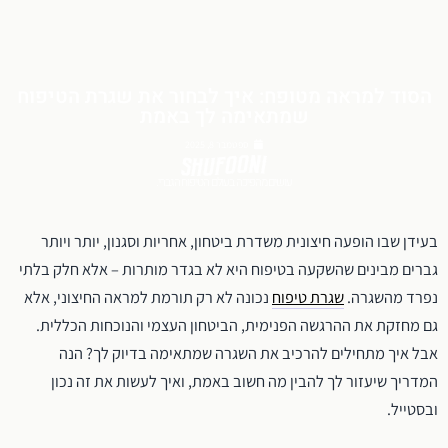
הסוד למראה מטופח: איך לבחור את שגרת הטיפוח
שמתאימה לך באמת
ספטמבר 8, 2025
עושים מהפיכה בעולם הטיפוח הגברי.
בעידן שבו הופעה חיצונית משדרת ביטחון, אחריות וסגנון, יותר ויותר
גברים מבינים שהשקעה בטיפוח היא לא בגדר מותרות – אלא חלק בלתי
נפרד מהשגרה.
שגרת טיפוח
נכונה לא רק תורמת למראה החיצוני, אלא
גם מחזקת את ההרגשה הפנימית, הביטחון העצמי והנוכחות הכללית.
אבל איך מתחילים להרכיב את השגרה שמתאימה בדיוק לך? הנה
המדריך שיעזור לך להבין מה חשוב באמת, ואיך לעשות את זה נכון
ובסטייל.