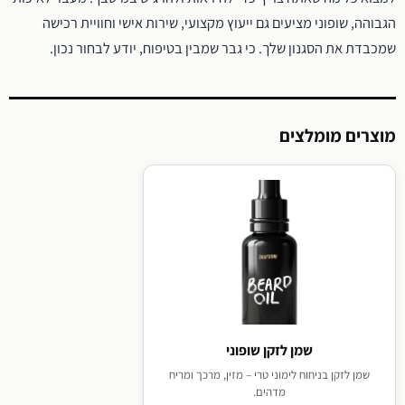
הגבוהה, שופוני מציעים גם ייעוץ מקצועי, שירות אישי וחוויית רכישה
שמכבדת את הסגנון שלך. כי גבר שמבין בטיפוח, יודע לבחור נכון.
מוצרים מומלצים
שמן לזקן שופוני
שמן לזקן בניחוח לימוני טרי – מזין, מרכך ומריח
מדהים.