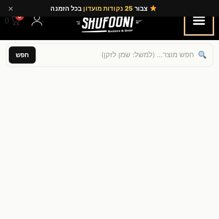
×
צבור
25 נקודות מועדון
בכל הזמנה
0
0.00
חפש