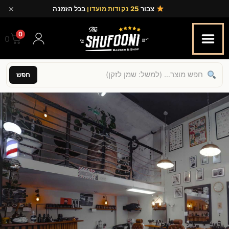
×
צבור
25 נקודות מועדון
בכל הזמנה
0
0.00
חפש