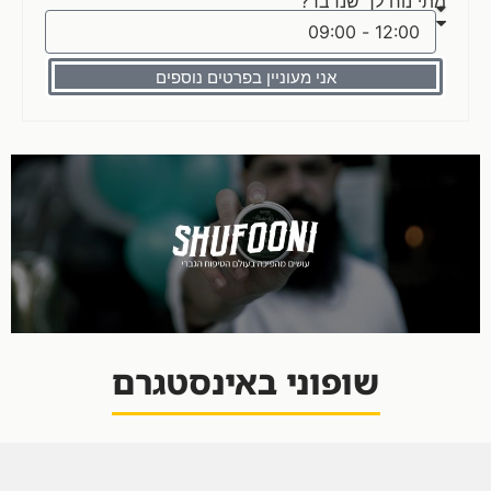
מתי נוח לך שנדבר?
אני מעוניין בפרטים נוספים
שופוני באינסטגרם
[trustindex-feed-instagram]