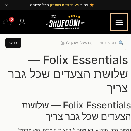
×
צבור
25 נקודות מועדון
בכל הזמנה
0
0.00
חפש
Folix Essentials —
שלושת הצעדים שכל גבר
צריך
Folix Essentials — שלושת
הצעדים שכל גבר צריך
טיפוח גברי מקצועי לא מתחיל במאות מוצרים. הוא מתחיל