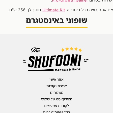
ישירות בסרום
Pro-Growth Gainer
.
אם אתה רוצה הכל ביחד: ה-
Ultimate Kit
חוסך לך 256 ש"ח.
שופוני באינסטגרם
[trustindex-feed-instagram]
אזור אישי
צבירת נקודות
משלוחים
הפודקאסט של שופוני
לקוחות ממליצים
בלוג טיפוח לגברים