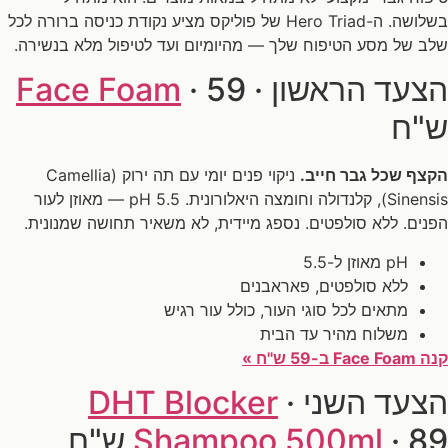
בשלושה. ה-Hero Triad של פוליקס מציע נקודת כניסה ברורה לכל
שלב של מסע הטיפוח שלך — מהיומיום ועד לטיפול מלא בנשירה.
הצעד הראשון ·
· 59
Face Foam
ש"ח
הקצף שכל גבר חייב.
ניקוי פנים יומי עם תה ירוק (Camellia
Sinensis), קלנדולה וחומצה היאלורונית. pH 5.5 — מאוזן לעור
הפנים. ללא סולפטים. נספג מיידית, לא משאיר תחושה שמנונית.
pH מאוזן ל-5.5
ללא סולפטים, פאראבנים
מתאים לכל סוגי העור, כולל עור רגיש
משלוח מהיר עד הבית
קנה Face Foam ב-59 ש"ח »
הצעד השני ·
DHT Blocker
· 89 ש"ח
Shampoo 500ml