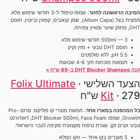
הסיבה הראשונה לחזור.
שמפו טיפולי ל-3 חודשי שימוש מלא.
תמצית בצל (Allium Cepa), שמן קנאביס, קפאין וביוטין. חוסם
DHT, מחזק שיער ומאיץ צמיחה.
500ml — 3 חודשי שימוש מלא
חוסם DHT טבעי + מזין זקיק
pH 5.5, ללא סולפטים
תוצאות מוכחות תוך 4-6 שבועות
קנה DHT Blocker Shampoo ב-89 ש"ח »
הצעד השלישי ·
Folix Ultimate
· 279 ש"ח
Kit
כל המהפכה במארז אחד.
חמשת מוצרי קו פוליקס: סרום Pro-
Growth, שמפו DHT Blocker 500ml, Face Foam, דאודורנט
טבעי וקרם זקן. שגרת טיפוח מקצועית מקיפה לגבר הישראלי.
5 מוצרים בקו אחד — הקו המלא