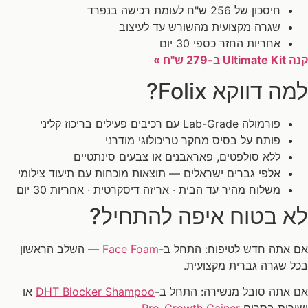
חיסכון של 256 ש"ח לעומת רכישה בנפרד
שגרה מקצועית מהשורש עד לעיצוב
אחריות החזר כספי 30 יום
קנה Ultimate Kit ב-279 ש"ח »
למה דווקא Folix?
פורמולה Lab-Grade עם רכיבים פעילים בריכוז קליני
פותח על בסיס מחקר טריכולוגי מודרני
ללא סולפטים, פאראבנים או צבעים סינתטיים
אלפי גברים ישראלים — תוצאות מוכחות עם תיעוד צילומי
משלוח מהיר עד הבית · אריזה דיסקרטית · אחריות 30 יום
לא בטוח איפה להתחיל?
אם אתה חדש לטיפוח: התחל ב-
Face Foam
— השלב הראשון
בכל שגרה גברית מקצועית.
אם אתה סובל מנשירה: התחל ב-
DHT Blocker Shampoo
או