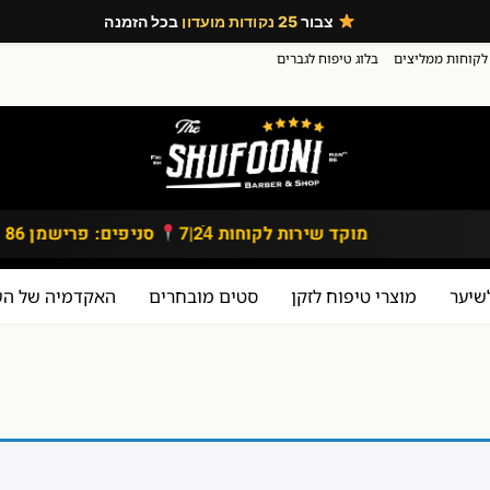
צבור
25 נקודות מועדון
בכל הזמנה
לקוחות ממליצים
בלוג טיפוח לגברים
מוקד שירות לקוחות 24ֿ|7
סניפים: פרישמן 86 | דיזנגוף 167, תל אביב
שיער
מוצרי טיפוח לזקן
סטים מובחרים
האקדמיה של השו