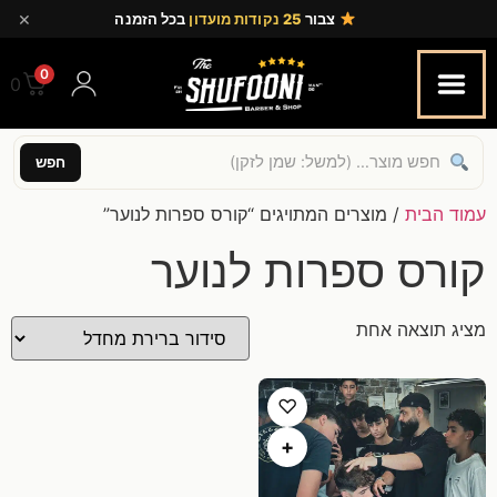
×
צבור
25 נקודות מועדון
בכל הזמנה
0
0.00
חפש
עמוד הבית
/ מוצרים המתויגים “קורס ספרות לנוער”
קורס ספרות לנוער
מציג תוצאה אחת
♡
+