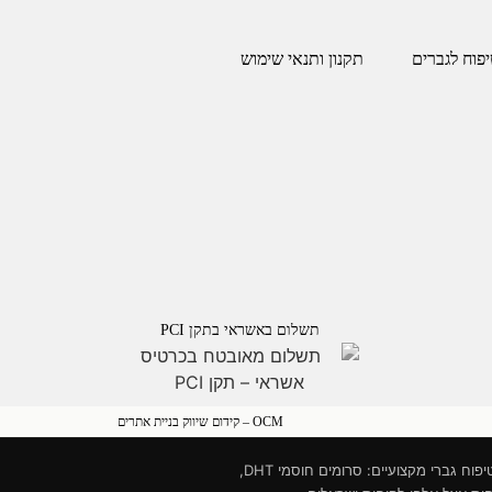
יפוח לגברים
תקנון ותנאי שימוש
תשלום באשראי בתקן PCI
OCM – קידום שיווק בניית אתרים
וטיפול בנשירת שיער לגברים. אנו מתמחים בפיתוח ושיווק מוצרי טיפוח גברי מקצועיים: סרומים חוסמי DHT,