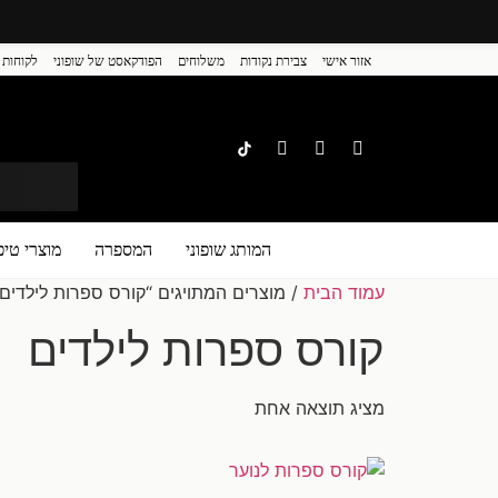
אזור אישי
צבירת נקודות
משלוחים
הפודקאסט של שופוני
לקוחות 
המותג שופוני
המספרה
מוצרי טיפ
עמוד הבית
/ מוצרים המתויגים “קורס ספרות לילדים”
קורס ספרות לילדים
מציג תוצאה אחת