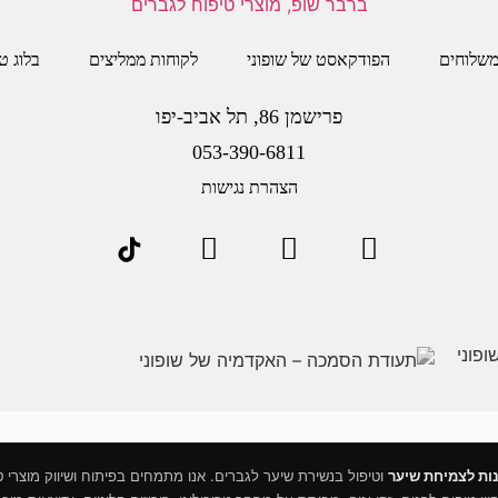
שלוחים
הפודקאסט של שופוני
לקוחות ממליצים
בלוג ט
פרישמן 86, תל אביב-יפו
053-390-6811
הצהרת נגישות
ות לצמיחת שיער