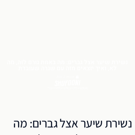
נשירת שיער אצל גברים: מה באמת גורם לזה, מה
לא, ואיך יוצאים מזה עם שגרה שעובדת
פברואר 2, 2026
עושים מהפיכה בעולם הטיפוח הגברי.
נשירת שיער אצל גברים: מה