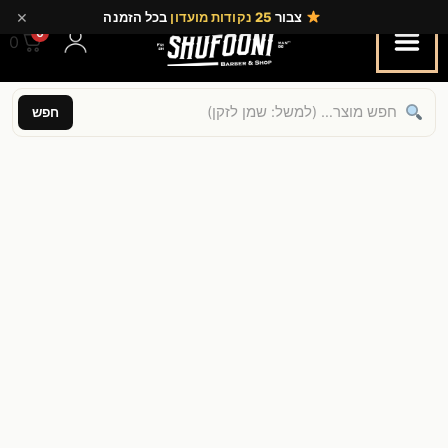
×
צבור
25 נקודות מועדון
בכל הזמנה
0
0.00
חפש