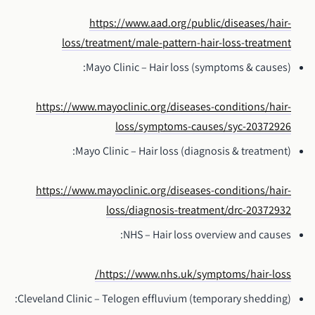
https://www.aad.org/public/diseases/hair-
loss/treatment/male-pattern-hair-loss-treatment
Mayo Clinic – Hair loss (symptoms & causes):
https://www.mayoclinic.org/diseases-conditions/hair-
loss/symptoms-causes/syc-20372926
Mayo Clinic – Hair loss (diagnosis & treatment):
https://www.mayoclinic.org/diseases-conditions/hair-
loss/diagnosis-treatment/drc-20372932
NHS – Hair loss overview and causes:
https://www.nhs.uk/symptoms/hair-loss/
Cleveland Clinic – Telogen effluvium (temporary shedding):