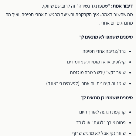
דיבור אמת:
“שמפו נגד נשירה” זה לרוב שם שיווקי.
מה שחשוב באמת: איך הקרקפת והשיער מרגישים אחרי חפיפה, ואיך הם
מתנהגים יום אחרי.
סימנים ששמפו לא מתאים לך
גרד/צריבה אחרי חפיפה
קילופים או אדמומיות שמחמירים
שיער “קש”/יבש בצורה מוגזמת
שומניות קיצונית יום אחרי (לפעמים ריבאונד)
סימנים ששמפו כן מתאים לך
קרקפת רגועה לאורך היום
פחות צורך “לגעת” או לגרד
שיער נקי אבל לא מרגיש שרוף