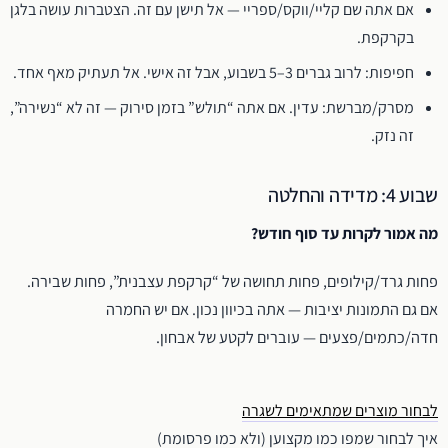
אם אתה שם קליי/ווקס/ספריי — אל תישן עם זה. הצטברות עושה בלגן
בקרקפת.
חפיפות: לרוב גברים 3–5 בשבוע, אבל זה אישי. אל תעתיק מאף אחד.
מסרק/מברשת: עדין. אם אתה “תולש” בזמן סירוק — זה לא “נשירה”,
זה נזק.
שבוע 4: מדידה והחלטה
מה אמור לקרות עד סוף חודש?
פחות גרד/קילופים, פחות תחושה של “קרקפת עצבנית”, פחות שבירה.
אם גם התמונות יציבות — אתה בכיוון נכון. אם יש החמרה
חדה/כתמים/פצעים — עוברים לקטע של אבחון.
לבחור מוצרים שמתאימים לשגרה
איך לבחור שמפו כמו מקצוען (ולא כמו פרסומת)