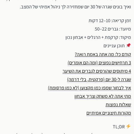
ואיך בונים שגרה של 30 יום שמחזירה לך ניהול אמיתי של המצב.
זמן קריאה: 10–12 דקות
מיועד: גברים 22–50
מיקוד: קרקפת + הרגלים + אבחון נכון
תוכן עניינים
קודם כל: מה אתה באמת רואה?
3 תרחישים נפוצים (ומה הם אומרים)
4 מיתוסים שהורסים לגברים את השיער
שגרה ל-30 יום (פרקטית, בלי דרמה)
איך לבחור שמפו כמו מקצוען (לא כמו פרסומת)
מתי אתה לא משחק וצריך אבחון
שאלות נפוצות
מקורות חיצוניים אמיתיים
TL;DR