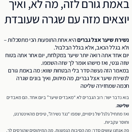
באמת גורם לזה, מה לא, ואיך
יוצאים מזה עם שגרה שעובדת
נשירת שיער אצל גברים
היא אחת התופעות הכי מתסכלות –
ולא בגלל הכאב, אלא בגלל הבלבול.
יום אחד אתה רואה יותר שיער במקלחת, יום אחר אתה בטוח
שזה גנטי, ואז מישהו אומר לך שזה השמפו.
במאמר הזה נעשה סדר בלי הבטחות שווא: מה באמת גורם
לנשירת שיער אצל גברים, מה מיתוס, ואיך בונים שגרה
חכמה שמחזירה שליטה
בוא נדבר ישר: רוב הגברים לא “מאבדים שיער” ביום אחד. הם מאבדים
שליטה
.
ואז מתחיל גלגל של ניסויים, שמפו “נגד נשירה”, טיפים מהאינטרנט,
וחוסר עקביות.
פה אנחנו עושים סדר: מה הסיבות הנפוצות, מה המיתוסים שהורסים לך,