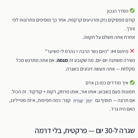
הסדר הנכון
קודם מפסיקים נזק ומרגיעים קרקפת. אחר כך מוסיפים פתרונות לפי
צורך.
אחרת אתה משלם על תקווה.
מיתוס #4: “היום נשר הרבה = נהרס לי השיער”
נשירה משתנה יום-יום. מה שקובע זה
מגמה
. אם אתה מתרגש מכל
מקלחת — אתה תעשה זיגזגים בשגרה.
איך מודדים כמו בן אדם
תמונות פעם בשבוע: אותו אור, אותו מרחק, רקות + קודקוד. זה הכול.
אם תרצה — תוסיף גם
קצר: כמה חפיפות, איזה סטיילינג,
יומן שגרה
האם היה גרד.
שגרה ל-30 יום — פרקטית, בלי דרמה