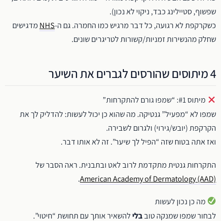
שפשוף, סטיילינג כבד, ניקוי לא נכון).
כשקרקפת לא רגועה, כל דבר מרגיש כמו החמרה. גם ה-
NHS
מדגישים
שחלק מהנשירות זמניות/קשורות לטריגרים שונים.
4 מיתוסים שהורסים לגברים את השיער
מיתוס #1: “שמפו גורם להתקרחות”
שמפו לא “מפעיל” גנטיקה. מה שהוא כן יכול לעשות: להדליק לך את
הקרקפת (יובש/גירוי) ולגרום לשבירה.
ואז אתה בטוח שזה “הפיל לך שיער”. זה לא אותו דבר.
התקרחות גנטית מתקדמת לרוב לאט ובתבנית. ראה הסבר של
.
American Academy of Dermatology (AAD)
מה כן נכון לעשות
לבחור שמפו שמנקה טוב
בלי
להשאיר אותך עם תחושת “חיטוי”.