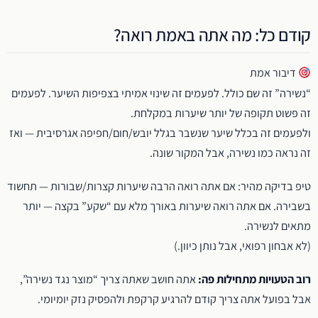
קודם כל: מה אתה באמת רואה?
דיבור אמת
“נשירה” זה שם כולל. לפעמים זה שינוי אמיתי בצפיפות השיער. לפעמים
זה פשוט תקופה של יותר שיערות במקלחת.
ולפעמים זה בכלל שיער שנשבר בגלל יובש/חום/חפיפה אגרסיבית — ואז
זה נראה כמו נשירה, אבל המקור שונה.
טיפ בדיקה מהיר: אם אתה רואה הרבה שיערות קצרות/שבורות — תחשוד
בשבירה. אם אתה רואה שיערות באורך מלא עם “שקע” בקצה — יותר
מתאים לנשירה.
(לא אבחון רפואי, אבל נותן כיוון.)
רוב הטעויות מתחילות פה:
אתה חושב שאתה צריך “מוצר נגד נשירה”,
אבל בפועל אתה צריך קודם להרגיע קרקפת ולהפסיק נזק יומיומי.