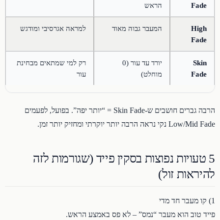
Fade
הראש
High
המעבר גבוה מאוד
למראה אגרסיבי ומודגש
Fade
Skin
יורד עד עור (0
רק למי שמתאים מבחינת
Fade
מוחלט)
עור
הרבה גברים חושבים ש-Skin Fade = “יותר יפה”. בפועל, לפעמים
Low/Mid Fade נקי נראה הרבה יותר יוקרתי ומחזיק יותר זמן.
5 טעויות נפוצות בסקין פייד (שגורמות לזה
להיראות זול)
1) קו מעבר חד מדי
פייד טוב הוא מעבר “נמס” – לא פס באמצע הראש.