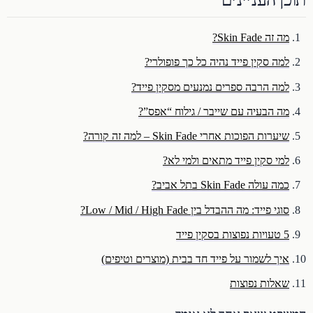
מה זה Skin Fade?
למה סקין פייד נהיה כל כך פופולרי?
למה הרבה ספרים נמנעים מסקין פייד?
מה הבעיה עם שייבר / גילוח “אפס”?
שיערות הפוכות אחרי Skin Fade – למה זה קורה?
למי סקין פייד מתאים ולמי לא?
כמה עולה Skin Fade בתל אביב?
סוגי פייד: מה ההבדל בין Low / Mid / High Fade?
5 טעויות נפוצות בסקין פייד
איך לשמור על פייד חד בבית (מוצרים וטיפים)
שאלות נפוצות