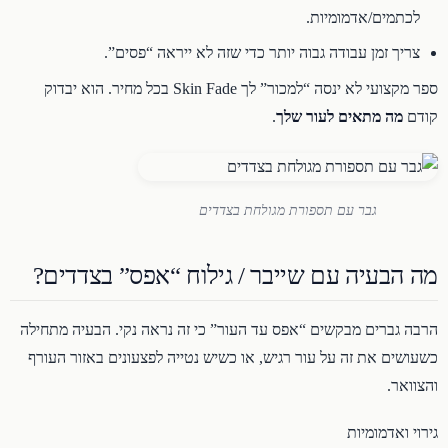
לכתמים/אדמומיות.
צריך זמן עבודה גבוה יותר כדי שזה לא ייראה “פסים”.
ספר מקצועי לא ינסה “למכור” לך Skin Fade בכל מחיר. הוא יבדוק
קודם
מה מתאים לעור שלך
.
גבר עם תספורת מגולחת בצדדים
מה הבעיה עם שייבר / גילוח “אפס” בצדדים?
הרבה גברים מבקשים “אפס עד העור” כי זה נראה נקי. הבעיה מתחילה
כשעושים את זה על עור רגיש, או כשיש נטייה לפצעונים באזור העורף
והצוואר.
גירוי ואדמומיות