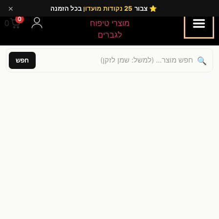
×
⭐ צבור
25 נקודות מועדון
בכל הזמנה
0
0.00
🔍
חפש