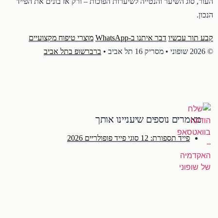
העור, סוג השיער והנטייה לשיערות הפוכות – ורק אז בונים את הפייד
הנכון.
קבע תור עכשיו
דבר איתנו ב-WhatsApp
מוצרי טיפוח מקצועיים
© 2026 שופוני • מסריק 16 תל אביב •
ברברשופ בתל אביב
מאמרים נוספים שיעניינו אותך
פייד תספורת: 12 סוגי פייד פופולריים 2026
מוצרים מומלצים