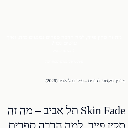
מה זה סקין פייד, למה הרבה ספרים נמנעים מזה, ואיך
עושים נכון?
פברואר 7, 2026
עושים מהפיכה בעולם הטיפוח הגברי.
מדריך מקצועי לגברים – פייד בתל אביב (2026)
Skin Fade תל אביב – מה זה
סקין פייד, למה הרבה ספרים