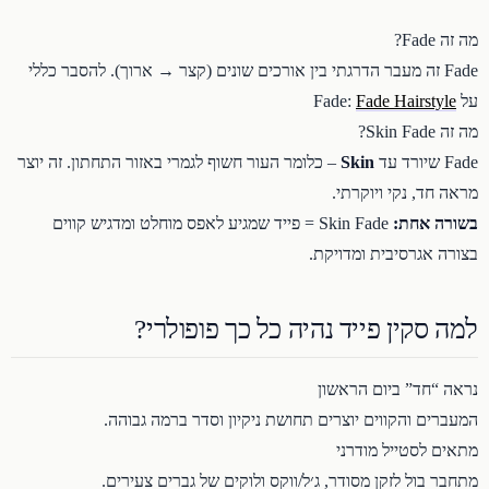
מה זה Fade?
Fade זה מעבר הדרגתי בין אורכים שונים (קצר → ארוך). להסבר כללי
על Fade:
Fade Hairstyle
מה זה Skin Fade?
Fade שיורד עד
Skin
– כלומר העור חשוף לגמרי באזור התחתון. זה יוצר
מראה חד, נקי ויוקרתי.
בשורה אחת:
Skin Fade = פייד שמגיע לאפס מוחלט ומדגיש קווים
בצורה אגרסיבית ומדויקת.
למה סקין פייד נהיה כל כך פופולרי?
נראה “חד” ביום הראשון
המעברים והקווים יוצרים תחושת ניקיון וסדר ברמה גבוהה.
מתאים לסטייל מודרני
מתחבר בול לזקן מסודר, ג׳ל/ווקס ולוקים של גברים צעירים.