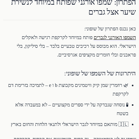
הפתרון: שמפו אורגני שפותח במיוחד לנשירת
שיער אצל גברים
כאן נכנס הפתרון של שופוני:
השמפו האורגני לגברים
פותח במיוחד לקרקפת רגישה ולאקלים
הישראלי. הוא מבוסס על רכיבים טבעיים בלבד – בלי סיליקון, בלי
פראבנים ובלי חומרים מקציפים אגרסיביים.
היתרונות של השמפו של שופוני:
🌿 רוזמרין שמן קיק וויטמינים מקבוצת b ו e – לתמיכה בזרימת דם
לקרקפת
🧪 נוסחה שנבדקה על ידי ספרים מקצועיים – לא במעבדה אלא
בשטח
🇮🇱 מותאם במיוחד לגבר הישראלי ולתנאי הלחות והחום בארץ