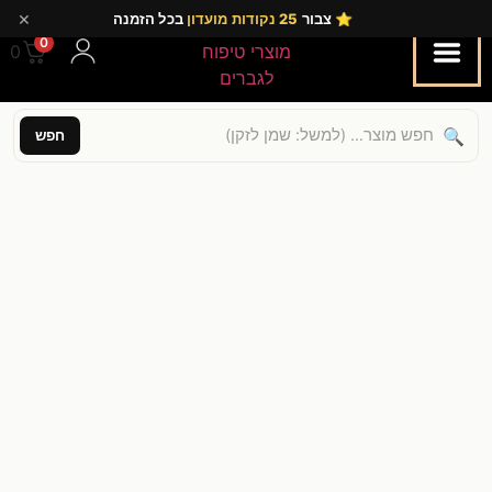
×
⭐ צבור
25 נקודות מועדון
בכל הזמנה
0
0.00
🔍
חפש