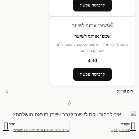
לרכישה עכשיו
שמפו אורגני לשיער
שמפו אורגני עדין – מתאים לכל סוגי השיער, ללא
חומרים מזיקים.
₪30
לרכישה עכשיו
תוכן עניינים
הקודם
הבא
טיפוח זקן בקיץ
איך בוחרים מספרת גברים שבאמת מתאימה לך?