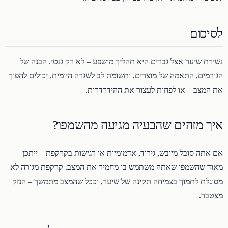
לסיכום
נשירת שיער אצל גברים היא תהליך מושפע – לא רק גנטי. הבנה של
הגורמים, התאמה של מוצרים, ותשומת לב לשגרה היומית, יכולים להפוך
את המצב – או לפחות לעצור את ההידרדרות.
איך מזהים שהבעיה מגיעה מהשמפו?
אם אתה סובל מיובש, גירוד, אדמומיות או רגישות בקרקפת – ייתכן
מאוד שהשמפו שאתה משתמש בו מחמיר את המצב. קרקפת מגורה לא
מסוגלת לתמוך בצמיחה תקינה של שיער, וככל שהמצב מתמשך – הנזק
מצטבר.