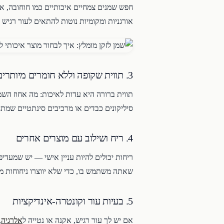
חפש שמנים צמחיים איכותיים כמו חוחובה, ארג
אורגניות ומקומיות נוטות להתאים לעור רגיש ו
3. תווית שקופה וללא חומרים מיותרים
תווית ברורה היא עדות לאיכות: מה אחוז הש
סיליקונים כבדים או מרכיבים סינתטיים שמת
4. ריח ושילוב עם מוצרים אחרים
ריחות יכולים להיות עניין אישי — יש שמעדי
שאתה משתמש בו, כדי שלא יווצרו ניחוחות מ
5. בעיות עור וקונטרה-אינדיקציות
אם יש לך עור רגיש, אקנה או נטייה ל
אלרגיה
,