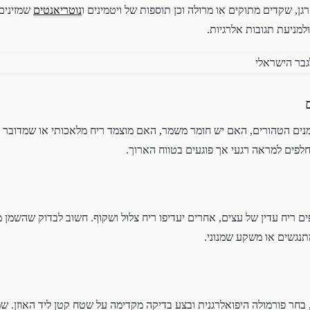
ן, שקדים מתוקים או מרולה וכן תוספות של ויטמינים ו
נוטריאנטים
שמזינים
למניעת תגובות אלרגיות.
מנים הטהורים, האם יש חומר משמר, האם מוצמד ריח מלאכותי או שמדובר 
חלפים למראה רגעי אך פוגעים בטווח הארוך.
פים ריח עדין של עצים, אחרים יעדיפו ריח צלול ושקוף. חשוב לבדוק שהשמ
תנגשים או משקע שמנוני.
 בחר פורמולה היפואלרגנית ובצע בדיקה מקדימה על שטח קטן ליד האוזן. שמ