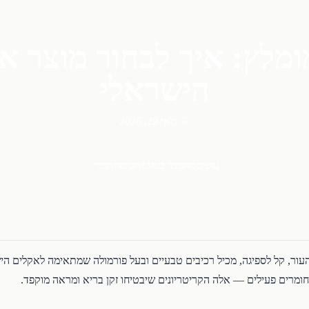
ומלץ: איך לבחור מוצר אי
הישראלי
מאי 29, 2026
עושים מהפיכה בעולם הטיפוח הגברי.
העור, קל לספיגה, מכיל רכיבים טבעיים ובעל פורמולה שמתאימה לאקלים הי
 חומרים פעילים — אלה הקריטריונים שיבטיחו זקן בריא ומראה מוקפד.