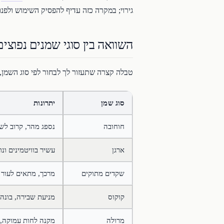
גירוי; במקרה כזה עדיף להפסיק השימוש ולפנות
השוואה בין סוגי שמנים נפוצים
טבלה קצרה שתעזור לך לבחור לפי סוג השמן, 
סוג שמן
יתרונות
חוחובה
נספג מהר, קרוב לש
ארגן
עשיר בוויטמינים ונ
שקדים מתוקים
מרכך, מתאים לעור 
קוקוס
מניעת שבירה, בונה 
מרולה
מקנה לחות עמוקה, 