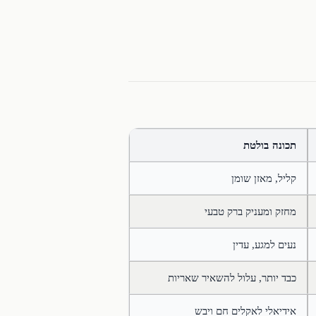
תכונה בולטת
קליל, מאזן שומן
מחזק ומעניק ברק טבעי
נעים למגע, עדין
כבד יותר, עלול להשאיר שאריות
אידיאלי לאקלים חם ויבש