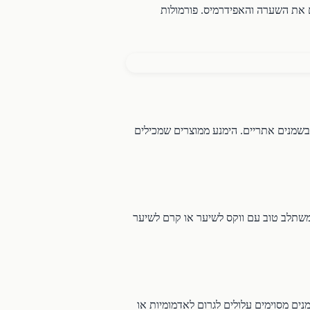
 את השערה והאפידרמיס. פורמולות
בשמנים אתריים. הימנע ממוצרים שמכילים
ן משתלב טוב עם ווקס לשיער או קרם לשיער
נים מסוימים עלולים לגרום לאדמומיות או