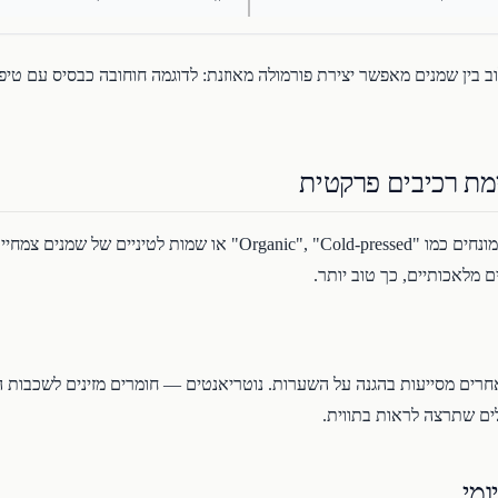
ב בין שמנים מאפשר יצירת פורמולה מאוזנת: לדוגמה חוחובה כבסיס עם טיפה
מת רכיבים פרקטית
התווית אומרת הרבה על איכות המוצר. חפש מונחים כמו "", "Cold-pressed
 מלאכותיים, כך טוב יותר.
ויטמין E וויטמינים אחרים מסייעות בהגנה על השערות. נוטריאנטים — חומרים מזינים 
ים שתרצה לראות בתווית.
ומי