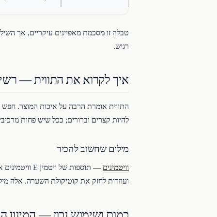
טבלה זו מסכמת מאפיינים עיקריים, אך השילו
רגיש.
איך לקרוא את התווית — רשי
להיות קצרים וברורים; ככל שיש פחות מרכיבים
מילים שחשוב להכיר
וויטמינים
— תוספות של 
ועוזרות לחזק את קוטיקולת השערה. אלה מיל
כמות ושימוש נכון — המינון הי