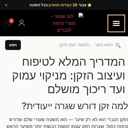
×
⭐ צבור
25 נקודות מועדון
בכל הזמנה
0
0.00
🔍
חפש
המדריך המלא לטיפוח
ועיצוב הזקן: מניקוי עמוק
ועד ריכוך מושלם
למה זקן דורש שגרה ייעודית?
הזקן הגברי הוא לא רק שיער — הוא משטח שעורי שלם שדורש
טיפוח כפול: שערות הזקן עצמן (קשות ויבשות יותר משיער הראש