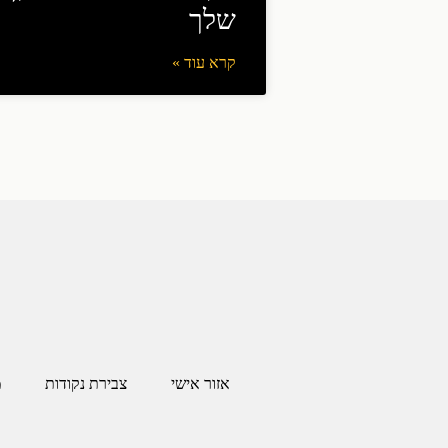
שלך
קרא עוד »
[trustindex-feed-instagram]
אזור אישי
צבירת נקודות
מ