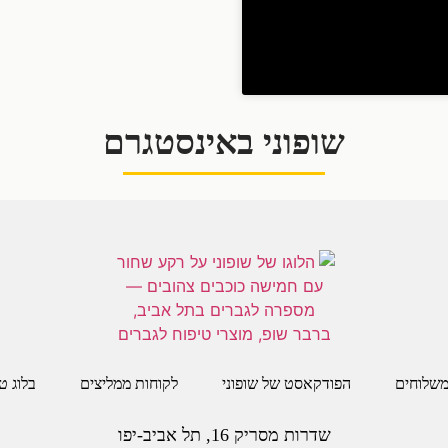
שופוני באינסטגרם
שלוחים
הפודקאסט של שופוני
לקוחות ממליצים
בלוג ט
שדרות מסריק 16, תל אביב-יפו