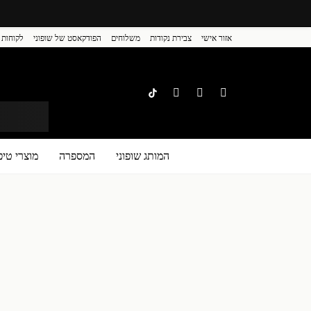
אזור אישי
צבירת נקודות
משלוחים
הפודקאסט של שופוני
לקוחות 
המותג שופוני
המספרה
מוצרי טיפ